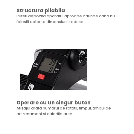
Structura pliabila
Puteti depozita aparatul aproape oriunde cand nu il
folositi datorita dimensiunii reduse
Operare cu un singur buton
Afișajul arata numarul de rotatii, timpul, timpul de
antrenament si caloriile arse.