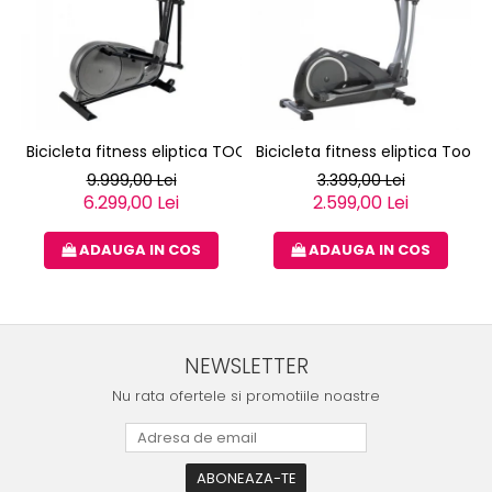
Bicicleta fitness eliptica TOORX ERX-3000
Bicicleta fitness eliptica Toorx
9.999,00 Lei
3.399,00 Lei
6.299,00 Lei
2.599,00 Lei
ADAUGA IN COS
ADAUGA IN COS
NEWSLETTER
Nu rata ofertele si promotiile noastre