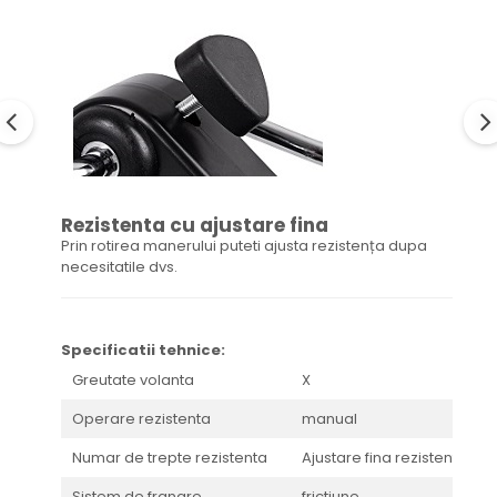
Rezistenta cu ajustare fina
Prin rotirea manerului puteti ajusta rezistența dupa
necesitatile dvs.
Specificatii tehnice:
Greutate volanta
X
Operare rezistenta
manual
Numar de trepte rezistenta
Ajustare fina rezistenta
Sistem de franare
frictiune