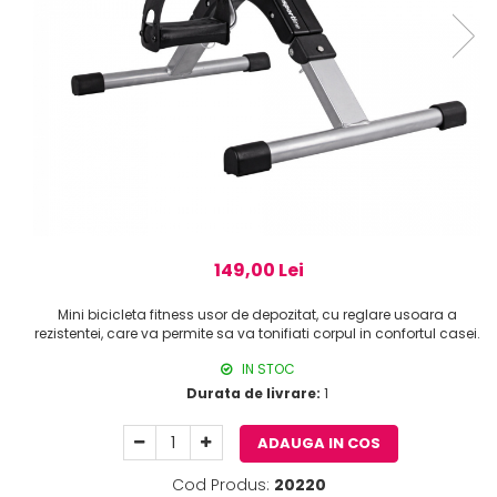
149,00 Lei
Mini bicicleta fitness usor de depozitat, cu reglare usoara a
rezistentei, care va permite sa va tonifiati corpul in confortul casei.
IN STOC
Durata de livrare:
1
ADAUGA IN COS
Cod Produs:
20220