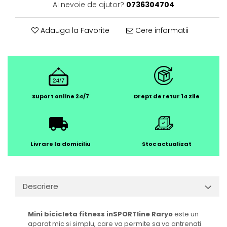
Ai nevoie de ajutor?
0736304704
Adauga la Favorite
Cere informatii
Suport online 24/7
Drept de retur 14 zile
Livrare la domiciliu
Stoc actualizat
Descriere
Mini bicicleta fitness inSPORTline Raryo
este un
aparat mic si simplu, care va permite sa va antrenati