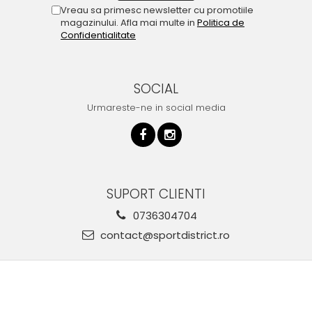
Vreau sa primesc newsletter cu promotiile
magazinului. Afla mai multe in
Politica de
Confidentialitate
SOCIAL
Urmareste-ne in social media
SUPORT CLIENTI
0736304704
contact@sportdistrict.ro