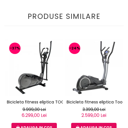
PRODUSE SIMILARE
-37%
-24%
Bicicleta fitness eliptica TOORX ERX-3000
Bicicleta fitness eliptica Toorx
9.999,00 Lei
3.399,00 Lei
6.299,00 Lei
2.599,00 Lei
ADAUGA IN COS
ADAUGA IN COS