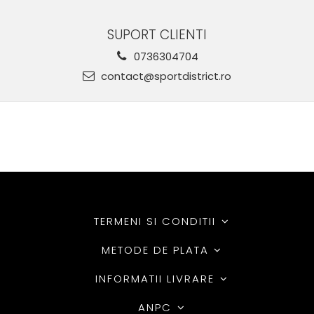
SUPORT CLIENTI
0736304704
contact@sportdistrict.ro
TERMENI SI CONDITII
METODE DE PLATA
INFORMATII LIVRARE
ANPC