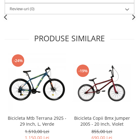
Review-uri
(0)
PRODUSE SIMILARE
-24%
-19%
Bicicleta Mtb Terrana 2925 -
Bicicleta Copii Bmx Jumper
29 Inch, L, Verde
2005 - 20 Inch, Violet
1.510,00 Lei
855,00 Lei
1.150,00 Lei
690,00 Lei