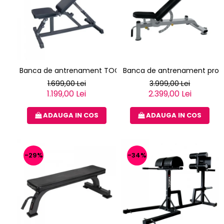
Banca de antrenament TOORX WBX-85
Banca de antrenament profe
1.699,00 Lei
3.999,00 Lei
1.199,00 Lei
2.399,00 Lei
ADAUGA IN COS
ADAUGA IN COS
-29%
-34%