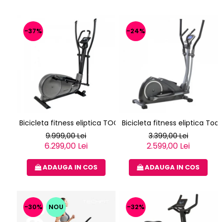
-37%
-24%
Bicicleta fitness eliptica TOORX ERX-3000
Bicicleta fitness eliptica Too
9.999,00 Lei
3.399,00 Lei
6.299,00 Lei
2.599,00 Lei
ADAUGA IN COS
ADAUGA IN COS
-30%
NOU
-32%