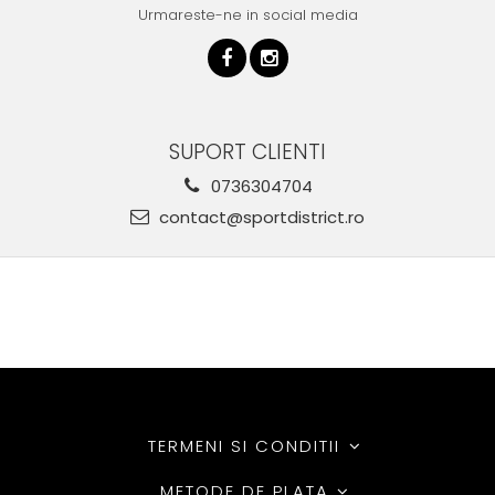
Urmareste-ne in social media
SUPORT CLIENTI
0736304704
contact@sportdistrict.ro
TERMENI SI CONDITII
METODE DE PLATA