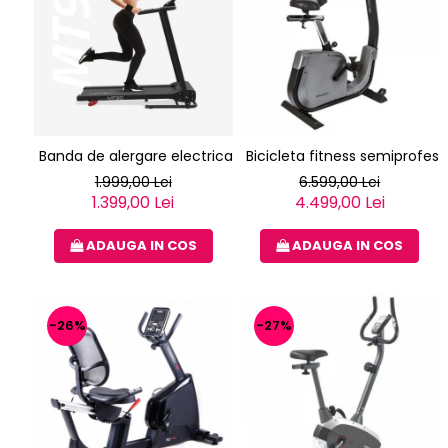
Banda de alergare electrica Techfit nou MT90N
Bicicleta fitness semiprofe
1.999,00 Lei
6.599,00 Lei
1.399,00 Lei
4.499,00 Lei
ADAUGA IN COS
ADAUGA IN COS
-26%
-27%