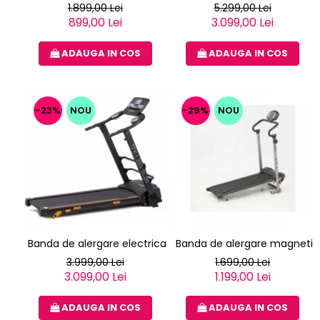
1.899,00 Lei
5.299,00 Lei
899,00 Lei
3.099,00 Lei
ADAUGA IN COS
ADAUGA IN COS
-23%
NOU
-29%
NOU
Banda de alergare electrica EVERFIT TFK 355 SLIM
Banda de alergare magnetica
3.999,00 Lei
1.699,00 Lei
3.099,00 Lei
1.199,00 Lei
ADAUGA IN COS
ADAUGA IN COS