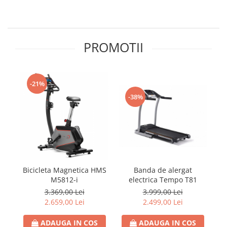
PROMOTII
-21%
-38%
Banda de alergat
Bicicleta Magnetica HMS
electrica Tempo T81
M5812-i
3.999,00 Lei
3.369,00 Lei
2.499,00 Lei
2.659,00 Lei
ADAUGA IN COS
ADAUGA IN COS