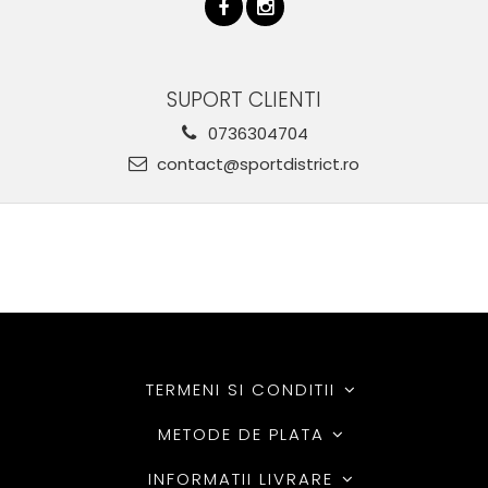
SUPORT CLIENTI
0736304704
contact@sportdistrict.ro
TERMENI SI CONDITII
METODE DE PLATA
INFORMATII LIVRARE