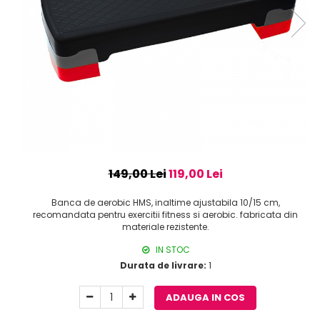
149,00 Lei
119,00 Lei
Banca de aerobic HMS, inaltime ajustabila 10/15 cm,
recomandata pentru exercitii fitness si aerobic. fabricata din
materiale rezistente.
IN STOC
Durata de livrare:
1
ADAUGA IN COS