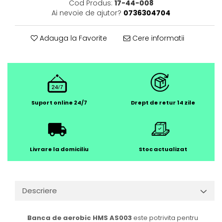
Cod Produs:
17-44-008
Ai nevoie de ajutor?
0736304704
Adauga la Favorite
Cere informatii
Suport online 24/7
Drept de retur 14 zile
Livrare la domiciliu
Stoc actualizat
Descriere
Banca de aerobic HMS AS003
este potrivita pentru