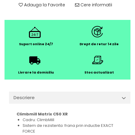
Adauga la Favorite
Cere informatii
Suport online 24/7
Drept de retur 14 zile
Livrare la domiciliu
Stoc actualizat
Descriere
Climbmill Matrix C50 XR
Cadru: ClimbMill
Sistem de rezistenta: frana prin inductie EXACT
FORCE