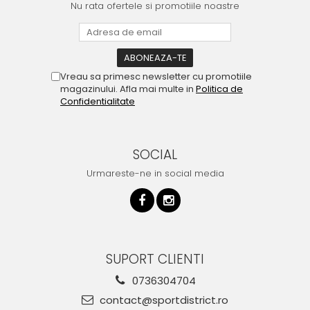
Nu rata ofertele si promotiile noastre
Vreau sa primesc newsletter cu promotiile
magazinului. Afla mai multe in
Politica de
Confidentialitate
SOCIAL
Urmareste-ne in social media
SUPORT CLIENTI
0736304704
contact@sportdistrict.ro