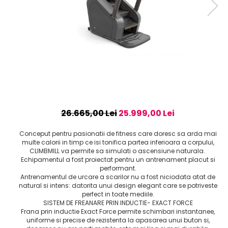
26.665,00 Lei
25.999,00 Lei
Conceput pentru pasionatii de fitness care doresc sa arda mai
multe calorii in timp ce isi tonifica partea inferioara a corpului,
CLIMBMILL va permite sa simulati o ascensiune naturala.
Echipamentul a fost proiectat pentru un antrenament placut si
performant.
Antrenamentul de urcare a scarilor nu a fost niciodata atat de
natural si intens: datorita unui design elegant care se potriveste
perfect in toate mediile.
SISTEM DE FREANARE PRIN INDUCTIE- EXACT FORCE
Frana prin inductie Exact Force permite schimbari instantanee,
uniforme si precise de rezistenta la apasarea unui buton si,