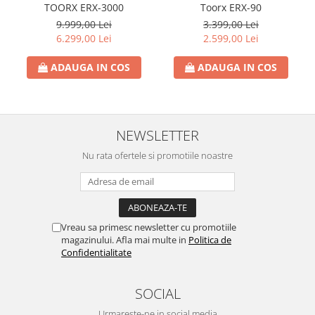
TOORX ERX-3000
Toorx ERX-90
9.999,00 Lei
3.399,00 Lei
6.299,00 Lei
2.599,00 Lei
ADAUGA IN COS
ADAUGA IN COS
NEWSLETTER
Nu rata ofertele si promotiile noastre
Vreau sa primesc newsletter cu promotiile
magazinului. Afla mai multe in
Politica de
Confidentialitate
SOCIAL
Urmareste-ne in social media