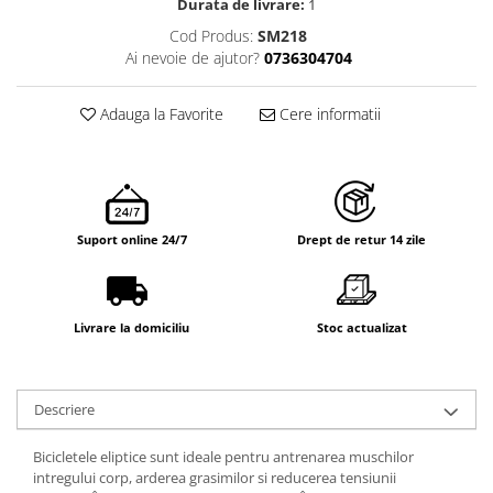
Durata de livrare:
1
Cod Produs:
SM218
Ai nevoie de ajutor?
0736304704
Adauga la Favorite
Cere informatii
Suport online 24/7
Drept de retur 14 zile
Livrare la domiciliu
Stoc actualizat
Descriere
Bicicletele eliptice sunt ideale pentru antrenarea muschilor
intregului corp, arderea grasimilor si reducerea tensiunii