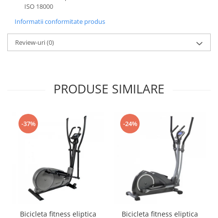
ISO 18000
Informatii conformitate produs
Review-uri
(0)
PRODUSE SIMILARE
-37%
-24%
Bicicleta fitness eliptica
Bicicleta fitness eliptica