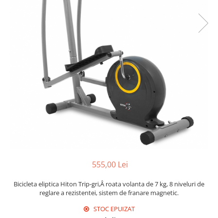
555,00 Lei
Bicicleta eliptica Hiton Trip-gri,Â roata volanta de 7 kg, 8 niveluri de
reglare a rezistentei, sistem de franare magnetic.
STOC EPUIZAT