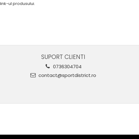
ink-ul produsului.
SUPORT CLIENTI
0736304704
contact@sportdistrict.ro