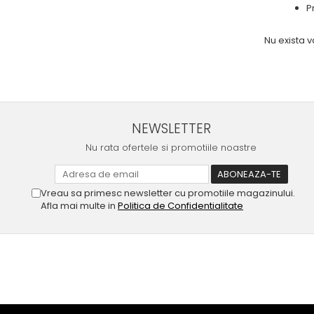
P
Nu exista 
NEWSLETTER
Nu rata ofertele si promotiile noastre
Vreau sa primesc newsletter cu promotiile magazinului.
Afla mai multe in
Politica de Confidentialitate