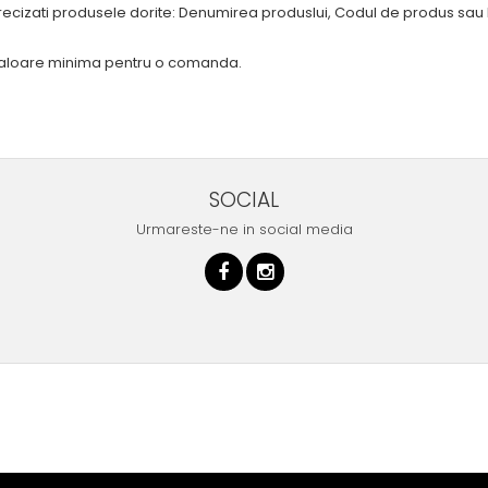
recizati produsele dorite: Denumirea produslui, Codul de produs sau l
valoare minima pentru o comanda.
SOCIAL
Urmareste-ne in social media