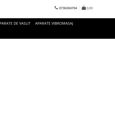
0736304704
0,00
PARATE DE VASLIT
APARATE VIBROMASAJ