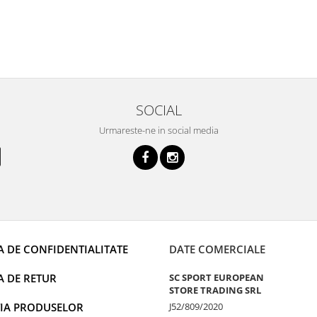
SOCIAL
Urmareste-ne in social media
A DE CONFIDENTIALITATE
DATE COMERCIALE
A DE RETUR
SC SPORT EUROPEAN
STORE TRADING SRL
IA PRODUSELOR
J52/809/2020