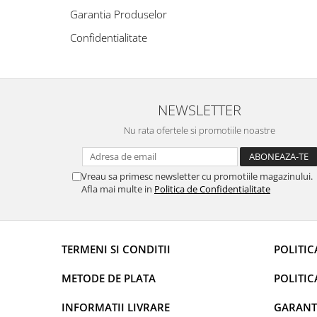
Garantia Produselor
Confidentialitate
NEWSLETTER
Nu rata ofertele si promotiile noastre
Vreau sa primesc newsletter cu promotiile magazinului.
Afla mai multe in
Politica de Confidentialitate
TERMENI SI CONDITII
POLITIC
METODE DE PLATA
POLITIC
INFORMATII LIVRARE
GARANT