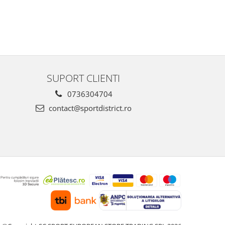
SUPORT CLIENTI
0736304704
contact@sportdistrict.ro