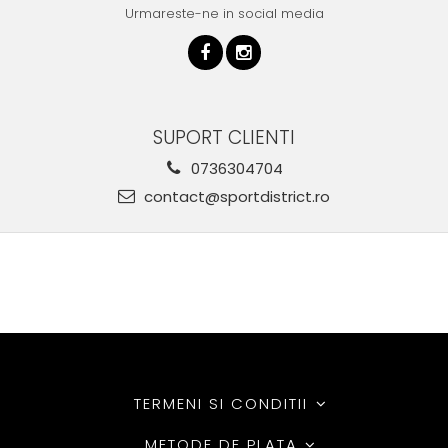
Urmareste-ne in social media
SUPORT CLIENTI
0736304704
contact@sportdistrict.ro
TERMENI SI CONDITII
METODE DE PLATA