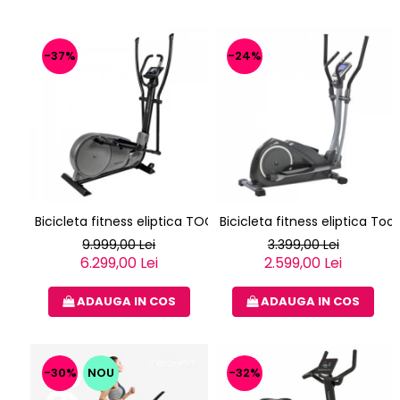
-37%
-24%
Bicicleta fitness eliptica TOORX ERX-3000
Bicicleta fitness eliptica Too
9.999,00 Lei
3.399,00 Lei
6.299,00 Lei
2.599,00 Lei
ADAUGA IN COS
ADAUGA IN COS
-30%
NOU
-32%