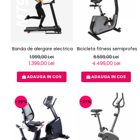
Banda de alergare electrica Techfit nou MT90N
Bicicleta fitness semiprofe
1.999,00 Lei
6.599,00 Lei
1.399,00 Lei
4.499,00 Lei
ADAUGA IN COS
ADAUGA IN COS
-26%
-27%