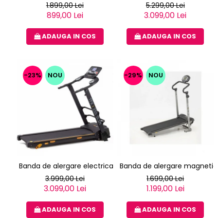
1.899,00 Lei
5.299,00 Lei
899,00 Lei
3.099,00 Lei
ADAUGA IN COS
ADAUGA IN COS
-23%
NOU
-29%
NOU
Banda de alergare electrica EVERFIT TFK 355 SLIM
Banda de alergare magnetica
3.999,00 Lei
1.699,00 Lei
3.099,00 Lei
1.199,00 Lei
ADAUGA IN COS
ADAUGA IN COS