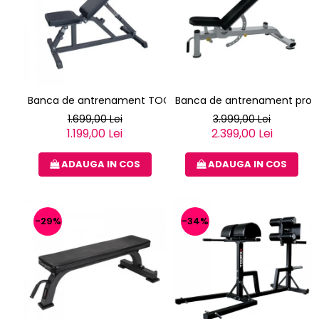
Banca de antrenament TOORX WBX-85
Banca de antrenament profe
1.699,00 Lei
3.999,00 Lei
1.199,00 Lei
2.399,00 Lei
ADAUGA IN COS
ADAUGA IN COS
-29%
-34%