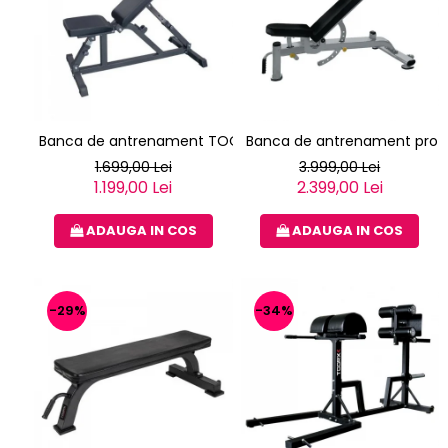
Banca de antrenament TOORX WBX-85
Banca de antrenament profe
1.699,00 Lei
3.999,00 Lei
1.199,00 Lei
2.399,00 Lei
ADAUGA IN COS
ADAUGA IN COS
-29%
-34%