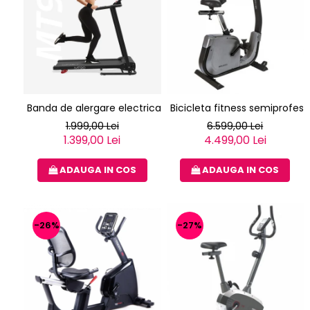
Banda de alergare electrica Techfit nou MT90N
Bicicleta fitness semiprofe
1.999,00 Lei
6.599,00 Lei
1.399,00 Lei
4.499,00 Lei
ADAUGA IN COS
ADAUGA IN COS
-26%
-27%