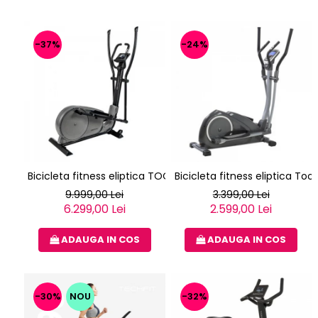
-37%
-24%
Bicicleta fitness eliptica TOORX ERX-3000
Bicicleta fitness eliptica Too
9.999,00 Lei
3.399,00 Lei
6.299,00 Lei
2.599,00 Lei
ADAUGA IN COS
ADAUGA IN COS
-30%
NOU
-32%