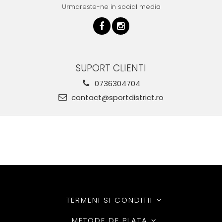
Urmareste-ne in social media
SUPORT CLIENTI
0736304704
contact@sportdistrict.ro
TERMENI SI CONDITII
METODE DE PLATA