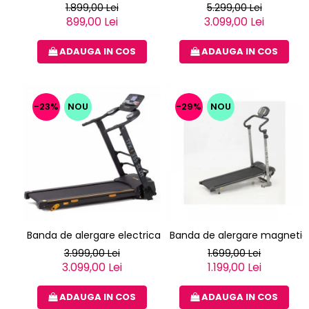
1.899,00 Lei
5.299,00 Lei
899,00 Lei
3.099,00 Lei
ADAUGA IN COS
ADAUGA IN COS
-23%
NOU
-29%
NOU
Banda de alergare electrica EVERFIT TFK 355 SLIM
Banda de alergare magnetica
3.999,00 Lei
1.699,00 Lei
3.099,00 Lei
1.199,00 Lei
ADAUGA IN COS
ADAUGA IN COS