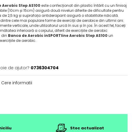
 Aerobic Step AS100
este confecționat din plastic întărit cu un finisaj
ile (10cm și 15cm) asigură două niveluri diferite de dificultate pentru
e 2,5 kg și suprafața antiderapant asigură o stabilitate ridicată.
ntre cele mai populare forme de exerciții de aerobice din ultimii ani.
mente verticale, unde utilizatorul urcă în sus și în jos. În acest fel, faceți
tatea inferioară a corpului, diferit de exercițiile de aerobic
c din
Banca de Aerobic inSPORTline Aerobic Step AS100
un
ercițiile de aerobic.
voie de ajutor?
0736304704
Cere informatii
iciliu
Stoc actualizat