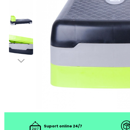
Suport online 24/7