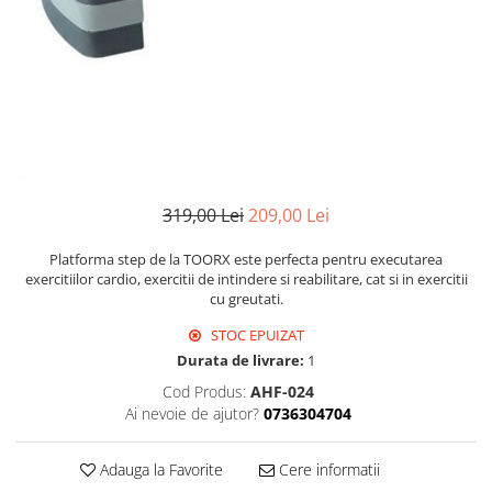
319,00 Lei
209,00 Lei
Platforma step de la TOORX este perfecta pentru executarea
exercitiilor cardio, exercitii de intindere si reabilitare, cat si in exercitii
cu greutati.
STOC EPUIZAT
Durata de livrare:
1
Cod Produs:
AHF-024
Ai nevoie de ajutor?
0736304704
Adauga la Favorite
Cere informatii