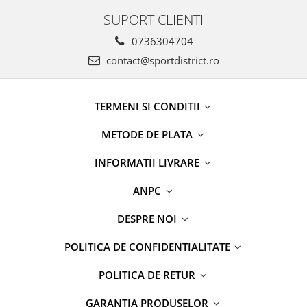
SUPORT CLIENTI
0736304704
contact@sportdistrict.ro
TERMENI SI CONDITII
METODE DE PLATA
INFORMATII LIVRARE
ANPC
DESPRE NOI
POLITICA DE CONFIDENTIALITATE
POLITICA DE RETUR
GARANTIA PRODUSELOR