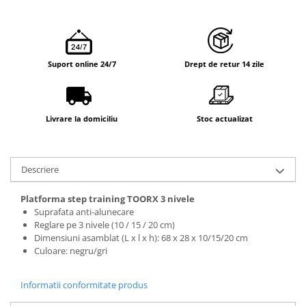
Suport online 24/7
Drept de retur 14 zile
Livrare la domiciliu
Stoc actualizat
Descriere
Platforma step training TOORX 3 nivele
Suprafata anti-alunecare
Reglare pe 3 nivele (10 / 15 / 20 cm)
Dimensiuni asamblat (L x l x h): 68 x 28 x 10/15/20 cm
Culoare: negru/gri
Informatii conformitate produs